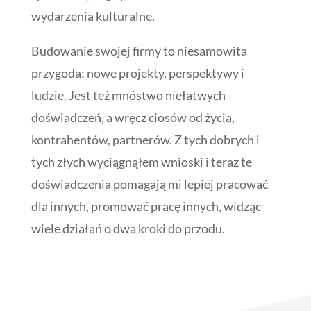
wydarzenia kulturalne.
Budowanie swojej firmy to niesamowita
przygoda: nowe projekty, perspektywy i
ludzie. Jest też mnóstwo niełatwych
doświadczeń, a wręcz ciosów od życia,
kontrahentów, partnerów. Z tych dobrych i
tych złych wyciągnąłem wnioski i teraz te
doświadczenia pomagają mi lepiej pracować
dla innych, promować pracę innych, widząc
wiele działań o dwa kroki do przodu.