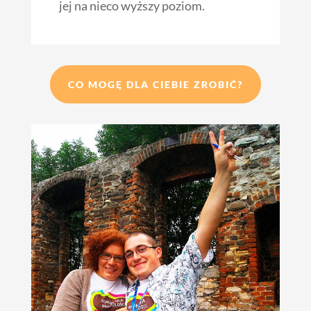
jej na nieco wyższy poziom.
CO MOGĘ DLA CIEBIE ZROBIĆ?