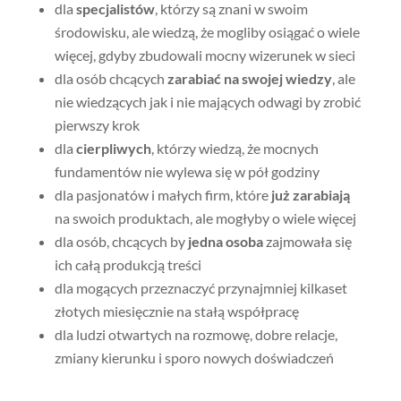
dla
specjalistów
, którzy są znani w swoim
środowisku, ale wiedzą, że mogliby osiągać o wiele
więcej, gdyby zbudowali mocny wizerunek w sieci
dla osób chcących
zarabiać na swojej wiedzy
, ale
nie wiedzących jak i nie mających odwagi by zrobić
pierwszy krok
dla
cierpliwych
, którzy wiedzą, że mocnych
fundamentów nie wylewa się w pół godziny
dla pasjonatów i małych firm, które
już zarabiają
na swoich produktach, ale mogłyby o wiele więcej
dla osób, chcących by
jedna osoba
zajmowała się
ich całą produkcją treści
dla mogących przeznaczyć przynajmniej kilkaset
złotych miesięcznie na stałą współpracę
dla ludzi otwartych na rozmowę, dobre relacje,
zmiany kierunku i sporo nowych doświadczeń