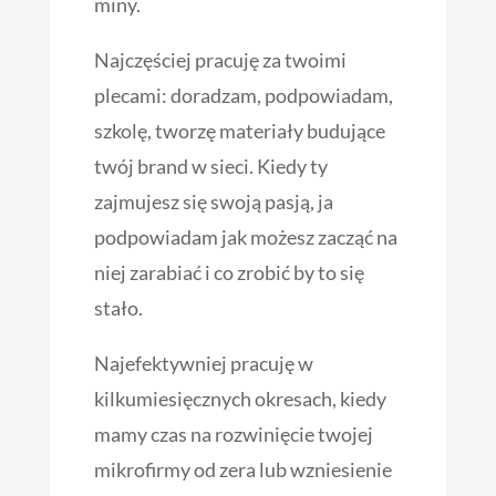
miny.
Najczęściej pracuję za twoimi
plecami: doradzam, podpowiadam,
szkolę, tworzę materiały budujące
twój brand w sieci. Kiedy ty
zajmujesz się swoją pasją, ja
podpowiadam jak możesz zacząć na
niej zarabiać i co zrobić by to się
stało.
Najefektywniej pracuję w
kilkumiesięcznych okresach, kiedy
mamy czas na rozwinięcie twojej
mikrofirmy od zera lub wzniesienie