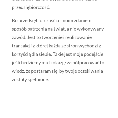
przedsiębiorczość.
Bo przedsiębiorczość to moim zdaniem
sposób patrzenia na świat, a nie wykonywany
zawód. Jest to tworzenie i realizowanie
transakcji z której każda ze stron wychodzi z
korzyścią dla siebie. Takie jest moje podejście
jeśli będziemy mieli okazję współpracować to
wiedz, że postaram się, by twoje oczekiwania
zostały spełnione.