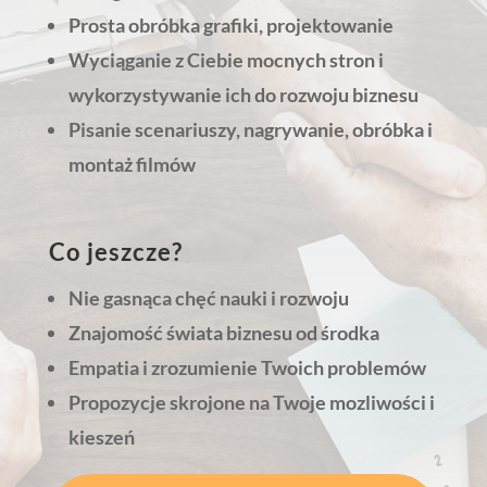
Prosta obróbka grafiki, projektowanie
Wyciąganie z Ciebie mocnych stron i
wykorzystywanie ich do rozwoju biznesu
Pisanie scenariuszy, nagrywanie, obróbka i
montaż filmów
Co jeszcze?
Nie gasnąca chęć nauki i rozwoju
Znajomość świata biznesu od środka
Empatia i zrozumienie Twoich problemów
Propozycje skrojone na Twoje mozliwości i
kieszeń