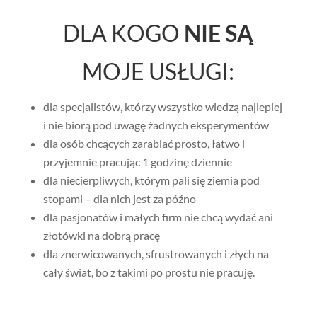
DLA KOGO
NIE SĄ
MOJE USŁUGI:
dla specjalistów, którzy wszystko wiedzą najlepiej
i nie biorą pod uwagę żadnych eksperymentów
dla osób chcących zarabiać prosto, łatwo i
przyjemnie pracując 1 godzinę dziennie
dla niecierpliwych, którym pali się ziemia pod
stopami – dla nich jest za późno
dla pasjonatów i małych firm nie chcą wydać ani
złotówki na dobrą pracę
dla znerwicowanych, sfrustrowanych i złych na
cały świat, bo z takimi po prostu nie pracuję.