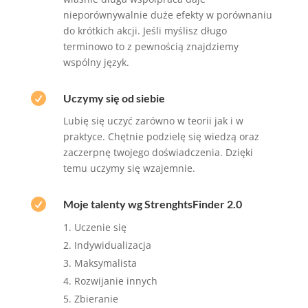
nieporównywalnie duże efekty w porównaniu
do krótkich akcji. Jeśli myślisz długo
terminowo to z pewnością znajdziemy
wspólny język.

Uczymy się od siebie
Lubię się uczyć zarówno w teorii jak i w
praktyce. Chętnie podzielę się wiedzą oraz
zaczerpnę twojego doświadczenia. Dzięki
temu uczymy się wzajemnie.

Moje talenty wg StrenghtsFinder 2.0
Uczenie się
Indywidualizacja
Maksymalista
Rozwijanie innych
Zbieranie