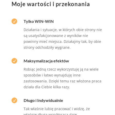
Moje wartości i przekonania

Tylko WIN-WIN
Działania i sytuacje, w których obie strony nie
są usatysfakcjonowane z wyników nie
powinny mieć miejsca. Działajmy tak, by obie
strony odchodziły wygrane.

Maksymalizacja efektów
Robiąc jedną rzecz wykorzystuję ją na wiele
sposobów i łatwo wynajduję inne
zastosowania. Dzięki temu raz włożona praca
działa dla Ciebie kilka razy.

Długo i Indywidualnie
Tak właśnie lubię pracować i widzę, że
właśnie długa współpraca daje