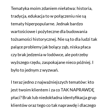
Tematyka moim zdaniem niełatwa: historia,
tradycja, edukacja to w połączeniu nie są
tematy hiperpopularne. Jednak bardzo
wartościowe i pożyteczne dla budowania
tożsamości historycznej. Nie są to dla ludzi tak
palące problemy jak bolący ząb, niska płaca
czy brak jedzenia w lodówce, ale potrzeby
wyższego rzędu, zaspokajane nieco później. I
było to jednym z wyzwań.
I teraz jedno z najważniejszych tematów: kto
jest twoim klientem i za co TAK NAPRAWDĘ
płaci? Brak lub niedokładna identyfikacja grup
klientów oraz tego co tak naprawdę i dlaczego