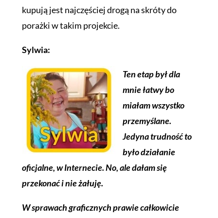
kupują jest najczęściej drogą na skróty do
porażki w takim projekcie.
Sylwia:
Ten etap był dla
mnie łatwy bo
miałam wszystko
przemyślane.
Jedyna trudność to
było działanie
oficjalne, w Internecie. No, ale dałam się
przekonać i nie żałuję.
W sprawach graficznych prawie całkowicie