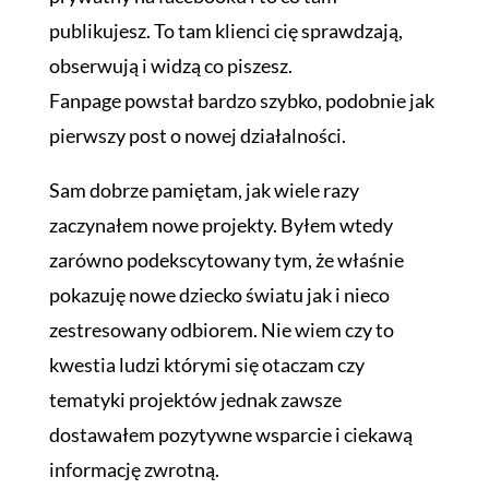
publikujesz. To tam klienci cię sprawdzają,
obserwują i widzą co piszesz.
Fanpage powstał bardzo szybko, podobnie jak
pierwszy post o nowej działalności.
Sam dobrze pamiętam, jak wiele razy
zaczynałem nowe projekty. Byłem wtedy
zarówno podekscytowany tym, że właśnie
pokazuję nowe dziecko światu jak i nieco
zestresowany odbiorem. Nie wiem czy to
kwestia ludzi którymi się otaczam czy
tematyki projektów jednak zawsze
dostawałem pozytywne wsparcie i ciekawą
informację zwrotną.