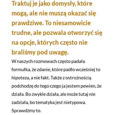
Traktuj je jako domysły, które
mogą, ale nie muszą okazać się
prawdziwe. To niesamowicie
trudne, ale pozwala otworzyć się
na opcje, których często nie
braliśmy pod uwagę.
W naszych rozmowach często padała
formułka, że zdanie, które padło wcześniej to
hipoteza, a nie fakt. Także z ostrożnością
podchodzę do tego czego ja jestem pewien, że
działa. Bo zwykle działa, ale może tutaj nie
zadziała, bo tematyka jest nietypowa.
Sprawdźmy to.