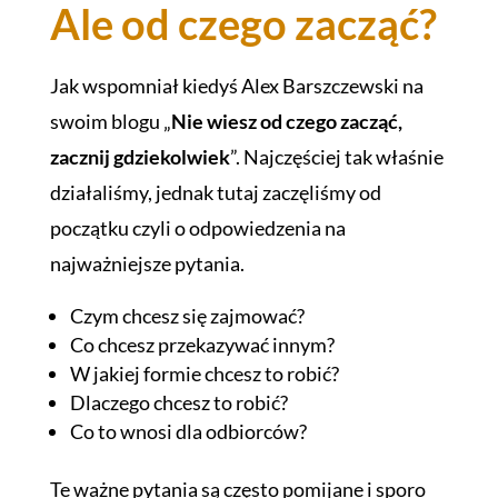
Ale od czego zacząć?
Jak wspomniał kiedyś Alex Barszczewski na
swoim blogu „
Nie wiesz od czego zacząć,
zacznij gdziekolwiek
”. Najczęściej tak właśnie
działaliśmy, jednak tutaj zaczęliśmy od
początku czyli o odpowiedzenia na
najważniejsze pytania.
Czym chcesz się zajmować?
Co chcesz przekazywać innym?
W jakiej formie chcesz to robić?
Dlaczego chcesz to robić?
Co to wnosi dla odbiorców?
Te ważne pytania są często pomijane i sporo