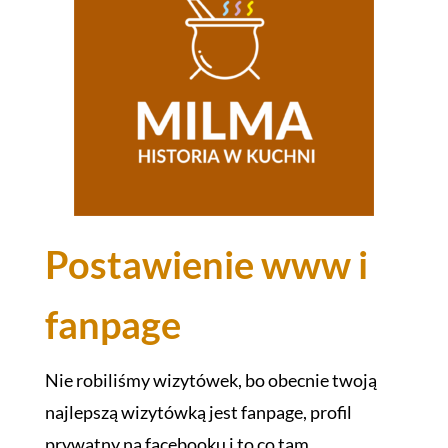
Postawienie www i
fanpage
Nie robiliśmy wizytówek, bo obecnie twoją
najlepszą wizytówką jest fanpage, profil
prywatny na facebooku i to co tam