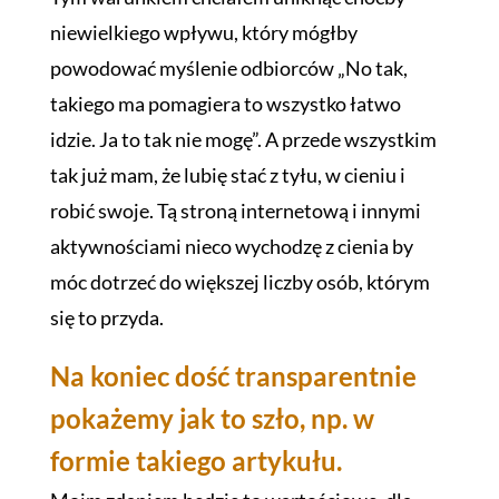
niewielkiego wpływu, który mógłby
powodować myślenie odbiorców „No tak,
takiego ma pomagiera to wszystko łatwo
idzie. Ja to tak nie mogę”. A przede wszystkim
tak już mam, że lubię stać z tyłu, w cieniu i
robić swoje. Tą stroną internetową i innymi
aktywnościami nieco wychodzę z cienia by
móc dotrzeć do większej liczby osób, którym
się to przyda.
Na koniec dość transparentnie
pokażemy jak to szło, np. w
formie takiego artykułu.