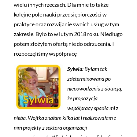
wielu innych rzeczach. Dla mnie to także
kolejne pole nauki przedsiębiorczości w
praktyce oraz rozwijanie swoich usług w tym
zakresie. Było to w lutym 2018 roku. Niedługo
potem złożyłem ofertę nie do odrzucenia. I
rozpoczęliśmy współpracę
Sylwia
: Byłam tak
zdeterminowana po
niepowodzeniu z dotacją,
że propozycja
współpracy spadła mi z
nieba. Wojtka znałam kilka lat i realizowałam z
nim projekty z sektora organizacji