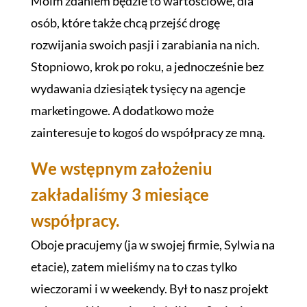
Moim zdaniem będzie to wartościowe, dla
osób, które także chcą przejść drogę
rozwijania swoich pasji i zarabiania na nich.
Stopniowo, krok po roku, a jednocześnie bez
wydawania dziesiątek tysięcy na agencje
marketingowe. A dodatkowo może
zainteresuje to kogoś do współpracy ze mną.
We wstępnym założeniu
zakładaliśmy 3 miesiące
współpracy.
Oboje pracujemy (ja w swojej firmie, Sylwia na
etacie), zatem mieliśmy na to czas tylko
wieczorami i w weekendy. Był to nasz projekt