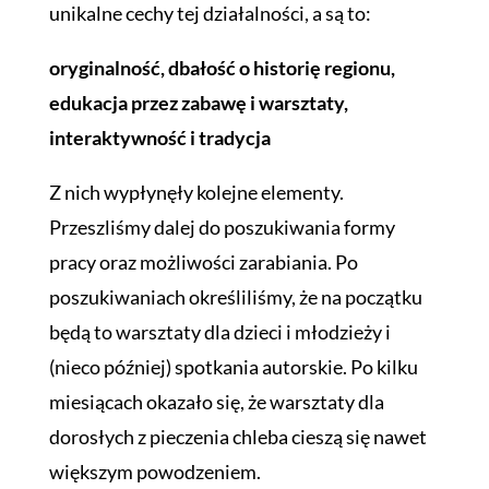
unikalne cechy tej działalności, a są to:
oryginalność, dbałość o historię regionu,
edukacja przez zabawę i warsztaty,
interaktywność i tradycja
Z nich wypłynęły kolejne elementy.
Przeszliśmy dalej do poszukiwania formy
pracy oraz możliwości zarabiania. Po
poszukiwaniach określiliśmy, że na początku
będą to warsztaty dla dzieci i młodzieży i
(nieco później) spotkania autorskie. Po kilku
miesiącach okazało się, że warsztaty dla
dorosłych z pieczenia chleba cieszą się nawet
większym powodzeniem.