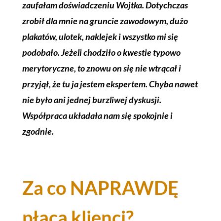
zaufałam doświadczeniu Wojtka. Dotychczas
zrobił dla mnie na gruncie zawodowym, dużo
plakatów, ulotek, naklejek i wszystko mi się
podobało. Jeżeli chodziło o kwestie typowo
merytoryczne, to znowu on się nie wtrącał i
przyjął, że tu ja jestem ekspertem. Chyba nawet
nie było ani jednej burzliwej dyskusji.
Współpraca układała nam się spokojnie i
zgodnie.
Za co NAPRAWDĘ
płacą klienci?