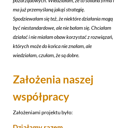
pozarządowych. Wiedziałam, że to solidna firma i
ma już przemyślaną jakąś strategię.
Spodziewałam się też, że niektóre działania mogą
być niestandardowe, ale nie bałam się. Chciałam
działać i nie miałam obaw korzystać z rozwiązań,
których może do końca nie znałam, ale
wiedziałam, czułam, że są dobre.
Założenia naszej
współpracy
Założeniami projektu było:
Działamy razem