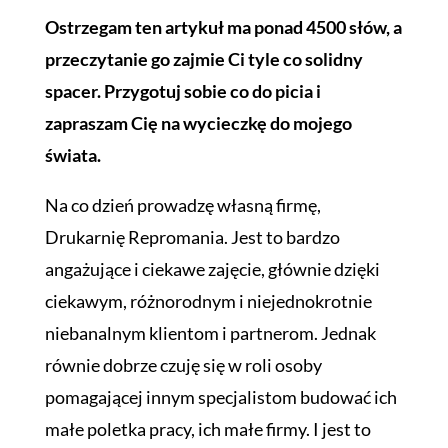
Ostrzegam ten artykuł ma ponad 4500 słów, a
przeczytanie go zajmie Ci tyle co solidny
spacer. Przygotuj sobie co do picia i
zapraszam Cię na wycieczkę do mojego
świata.
Na co dzień prowadzę własną firmę,
Drukarnię Repromania. Jest to bardzo
angażujące i ciekawe zajęcie, głównie dzięki
ciekawym, różnorodnym i niejednokrotnie
niebanalnym klientom i partnerom. Jednak
równie dobrze czuję się w roli osoby
pomagającej innym specjalistom budować ich
małe poletka pracy, ich małe firmy. I jest to