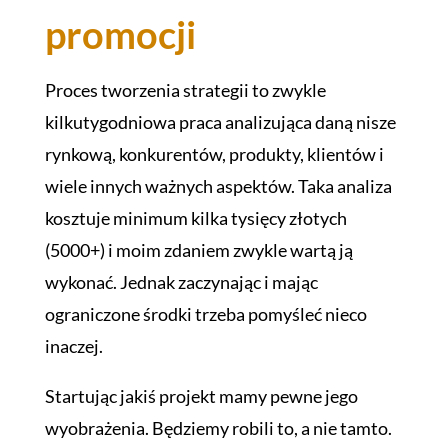
promocji
Proces tworzenia strategii to zwykle
kilkutygodniowa praca analizująca daną nisze
rynkową, konkurentów, produkty, klientów i
wiele innych ważnych aspektów. Taka analiza
kosztuje minimum kilka tysięcy złotych
(5000+) i moim zdaniem zwykle wartą ją
wykonać. Jednak zaczynając i mając
ograniczone środki trzeba pomyśleć nieco
inaczej.
Startując jakiś projekt mamy pewne jego
wyobrażenia. Będziemy robili to, a nie tamto.