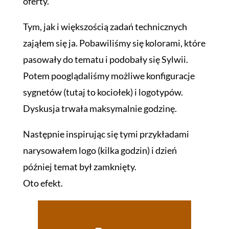
oferty.
Tym, jak i większością zadań technicznych
zająłem się ja. Pobawiliśmy się kolorami, które
pasowały do tematu i podobały się Sylwii.
Potem pooglądaliśmy możliwe konfiguracje
sygnetów (tutaj to kociołek) i logotypów.
Dyskusja trwała maksymalnie godzinę.
Następnie inspirując się tymi przykładami
narysowałem logo (kilka godzin) i dzień
później temat był zamknięty.
Oto efekt.