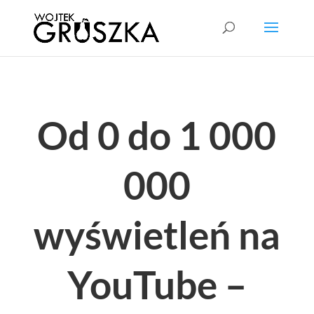
Od 0 do 1 000
000
wyświetleń na
YouTube –