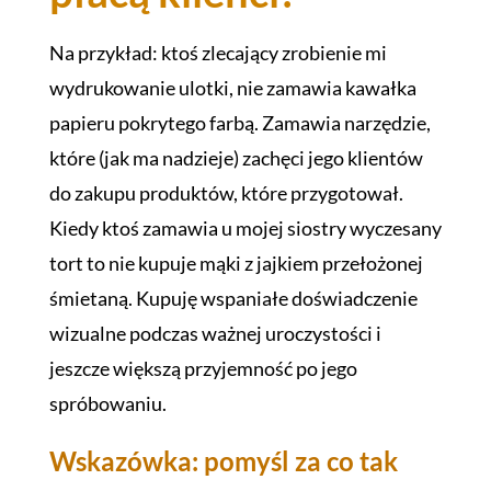
Na przykład: ktoś zlecający zrobienie mi
wydrukowanie ulotki, nie zamawia kawałka
papieru pokrytego farbą. Zamawia narzędzie,
które (jak ma nadzieje) zachęci jego klientów
do zakupu produktów, które przygotował.
Kiedy ktoś zamawia u mojej siostry wyczesany
tort to nie kupuje mąki z jajkiem przełożonej
śmietaną. Kupuję wspaniałe doświadczenie
wizualne podczas ważnej uroczystości i
jeszcze większą przyjemność po jego
spróbowaniu.
Wskazówka: pomyśl za co tak