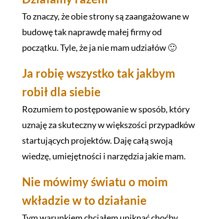
To znaczy, że obie strony są zaangażowane w
budowę tak naprawdę małej firmy od
początku. Tyle, że ja nie mam udziałów 🙂
Ja robię wszystko tak jakbym
robił dla siebie
Rozumiem to postępowanie w sposób, który
uznaję za skuteczny w większości przypadków
startujących projektów. Daję całą swoją
wiedzę, umiejętności i narzędzia jakie mam.
Nie mówimy światu o moim
wkładzie w to działanie
Tym warunkiem chciałem uniknąć choćby