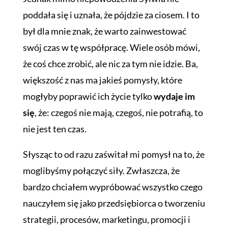
poddała się i uznała, że pójdzie za ciosem. I to
był dla mnie znak, że warto zainwestować
swój czas w tę współpracę. Wiele osób mówi,
że coś chce zrobić, ale nic za tym nie idzie. Ba,
większość z nas ma jakieś pomysły, które
mogłyby poprawić ich życie tylko
wydaje im
się
, że: czegoś nie mają, czegoś, nie potrafią, to
nie jest ten czas.
Słysząc to od razu zaświtał mi pomysł na to, że
moglibyśmy połączyć siły. Zwłaszcza, że
bardzo chciałem wypróbować wszystko czego
nauczyłem się jako przedsiębiorca o tworzeniu
strategii, procesów, marketingu, promocji i