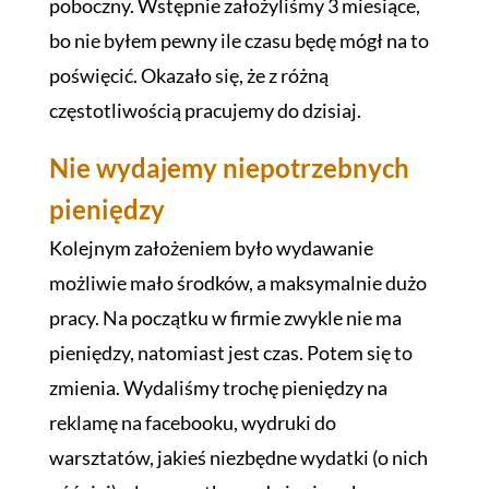
poboczny. Wstępnie założyliśmy 3 miesiące,
bo nie byłem pewny ile czasu będę mógł na to
poświęcić. Okazało się, że z różną
częstotliwością pracujemy do dzisiaj.
Nie wydajemy niepotrzebnych
pieniędzy
Kolejnym założeniem było wydawanie
możliwie mało środków, a maksymalnie dużo
pracy. Na początku w firmie zwykle nie ma
pieniędzy, natomiast jest czas. Potem się to
zmienia. Wydaliśmy trochę pieniędzy na
reklamę na facebooku, wydruki do
warsztatów, jakieś niezbędne wydatki (o nich