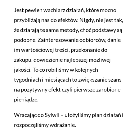
Jest pewien wachlarz działań, które mocno
przybliżają nas do efektów. Nigdy, nie jest tak,
że działają te same metody, choć podstawy są
podobne. Zainteresowanie odbiorców, danie
im wartościowej treści, przekonanie do
zakupu, dowiezienie najlepszej możliwej
jakości. To co robiliśmy w kolejnych
tygodniach i miesiącach to zwiększanie szans
na pozytywny efekt czyli pierwsze zarobione
pieniądze.
Wracając do Sylwii – ułożyliśmy plan działań i
rozpoczęliśmy wdrażanie.