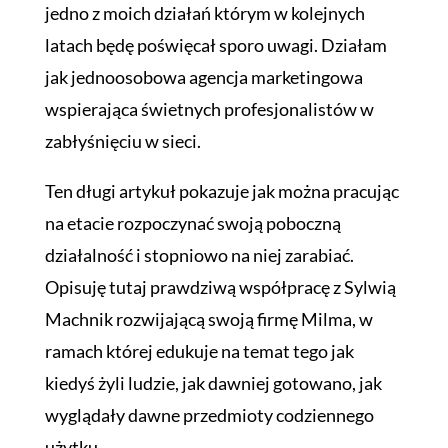
jedno z moich działań którym w kolejnych
latach będę poświęcał sporo uwagi. Działam
jak jednoosobowa agencja marketingowa
wspierająca świetnych profesjonalistów w
zabłyśnięciu w sieci.
Ten długi artykuł pokazuje jak można pracując
na etacie rozpoczynać swoją poboczną
działalność i stopniowo na niej zarabiać.
Opisuję tutaj prawdziwą współpracę z Sylwią
Machnik rozwijającą swoją firmę Milma, w
ramach której edukuje na temat tego jak
kiedyś żyli ludzie, jak dawniej gotowano, jak
wyglądały dawne przedmioty codziennego
użytku.