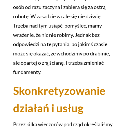
osób od razu zaczyna i zabiera się za ostrą
robotę. W zasadzie wcale się nie dziwię.
Trzeba nad tym usiąść, pomyśleć, mamy
wrażenie, że nic nie robimy. Jednak bez
odpowiedzi na te pytania, po jakimś czasie
może się okazać, że wchodzimy po drabinie,
ale opartej o złą ścianę. I trzeba zmieniać
fundamenty.
Skonkretyzowanie
działań i usług
Przez kilka wieczorów pod rząd określaliśmy