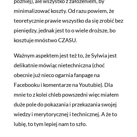
później), ale wszystko z założeniem, by
minimalizować koszty. Od razu powiem, że
teoretycznie prawie wszystko da się zrobić bez
pieniędzy, jednak jest to o wiele droższe, bo
kosztuje mnóstwo CZASU.
Ważnym aspektem jest też to, że Sylwia jest
delikatnie mówiąc nietechniczna (choć
obecnie już nieco ogarnia fanpage na
Facebooku i komentarze na Youtubie). Dla
mnie to z kolei chleb powszedni więc miałem
duże pole do pokazania i przekazania swojej
wiedzy i merytorycznej i technicznej. A że to
lubię, to tym lepiej nam to szło.