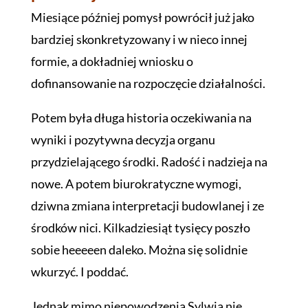
Miesiące później pomysł powrócił już jako
bardziej skonkretyzowany i w nieco innej
formie, a dokładniej wniosku o
dofinansowanie na rozpoczęcie działalności.
Potem była długa historia oczekiwania na
wyniki i pozytywna decyzja organu
przydzielającego środki. Radość i nadzieja na
nowe. A potem biurokratyczne wymogi,
dziwna zmiana interpretacji budowlanej i ze
środków nici. Kilkadziesiąt tysięcy poszło
sobie heeeeen daleko. Można się solidnie
wkurzyć. I poddać.
Jednak mimo niepowodzenia Sylwia nie